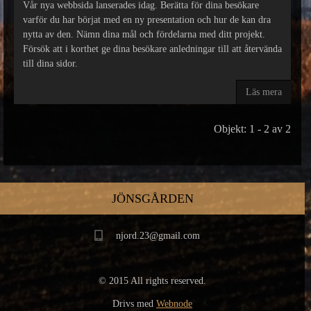
Vår nya webbsida lanserades idag. Berätta för dina besökare
varför du har börjat med en ny presentation och hur de kan dra
nytta av den. Nämn dina mål och fördelarna med ditt projekt.
Försök att i korthet ge dina besökare anledningar till att återvända
till dina sidor.
Läs mera
Objekt: 1 - 2 av 2
JÖNSGÅRDEN
njord.23@gmail.com
© 2015 All rights reserved.
Drivs med
Webnode