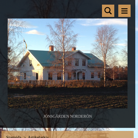
JÖNSGÅRDEN NORDERÖN
Startsida
>
Artikelarkiv